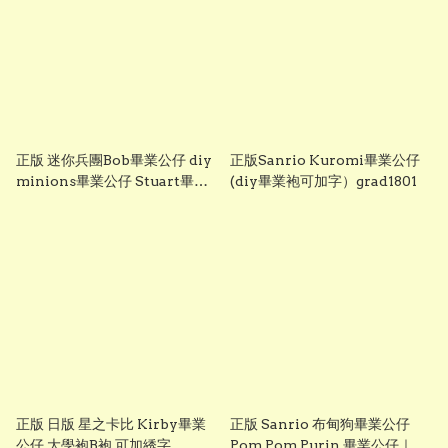
正版 迷你兵團Bob畢業公仔 diy
正版Sanrio Kuromi畢業公仔
minions畢業公仔 Stuart畢業
(diy畢業袍可加字）grad1801
公仔 畢業袍可加綉名字 minion
畢業公仔 Grad1852
正版 日版 星之卡比 Kirby畢業
正版 Sanrio 布甸狗畢業公仔
公仔 大學袍B袍 可加綉字
Pom Pom Purin 畢業公仔｜