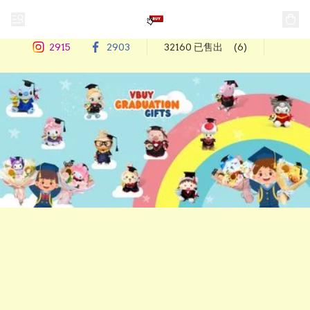
2915
2903
32160 已售出
(6)