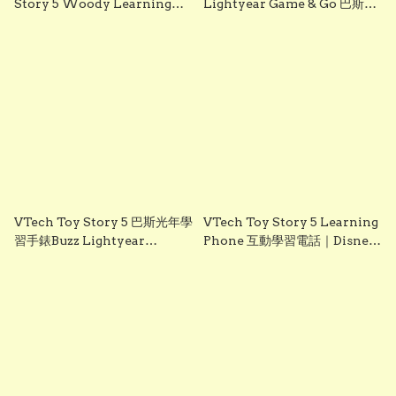
Story 5 Woody Learning
Lightyear Game & Go 巴斯光
Watch 互動學習手錶｜英文版
年互動學習遊戲機｜Disney
兒童電子手錶｜3歲以上
Pixar 英文益智電子玩具
VTech Toy Story 5 巴斯光年學
VTech Toy Story 5 Learning
習手錶Buzz Lightyear
Phone 互動學習電話｜Disney
Learning Watch 巴斯光年互
Pixar ToyStory 英文學習玩具
動學習手錶｜Disney Pixar
Toystory巴斯光年英文學習電
子手錶