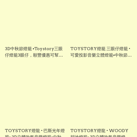
3D中秋節燈籠 ▪︎Toystory三眼
TOYSTORY燈籠 三眼仔燈籠 •
仔燈籠3眼仔，順豐優惠可幫你
可愛投影音樂立體燈籠▪︎中秋節燈
直接寄比小朋友！#中秋節禮物
籠 ▪︎中秋節禮物▪︎lantern▪︎燈龍
TOYSTORY燈龍 • 巴斯光年燈
TOYSTORY燈龍 • WOODY
籠▪︎ 3D立體吹氣音樂燈籠▪︎中秋節
胡迪燈籠▪︎ 3D立體吹氣音樂燈籠▪︎