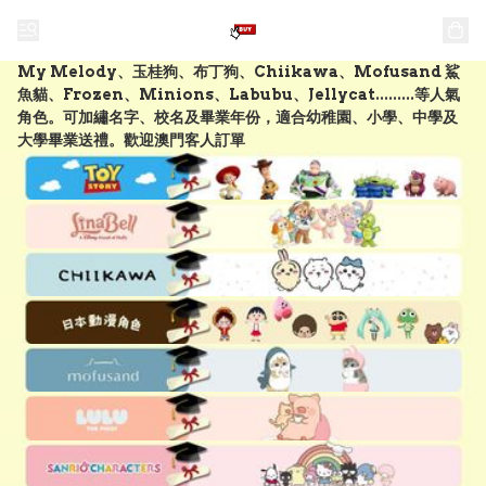
My Melody、玉桂狗、布丁狗、Chiikawa、Mofusand 鯊
魚貓、Frozen、Minions、Labubu、Jellycat.........等人氣
角色。可加繡名字、校名及畢業年份，適合幼稚園、小學、中學及
大學畢業送禮。歡迎澳門客人訂單