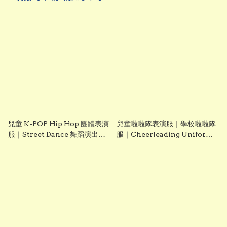
兒童 K-POP Hip Hop 團體表演
兒童啦啦隊表演服｜學校啦啦隊
服｜Street Dance 舞蹈演出服
服｜Cheerleading Uniform
｜學校 Talent Show 演出服｜
｜團體演出服｜幼稚園、小學啦
Lets Cosplay 香港現貨
啦隊服｜Lets Cosplay 香港現
貨