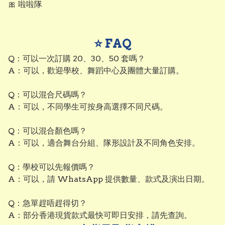
🎀 啦啦隊
⭐ FAQ
Q：可以一次訂購 20、30、50 套嗎？

A：可以，歡迎學校、舞蹈中心及團體大量訂購。

Q：可以混合尺碼嗎？

A：可以，不同學生可按身高選擇不同尺碼。

Q：可以混合顏色嗎？

A：可以，適合舞台分組、隊形設計及不同角色安排。

Q：學校可以先報價嗎？

A：可以，請 WhatsApp 提供數量、款式及演出日期。

Q：急單趕唔趕得切？

A：部分香港現貨款式最快可即日安排，請先查詢。