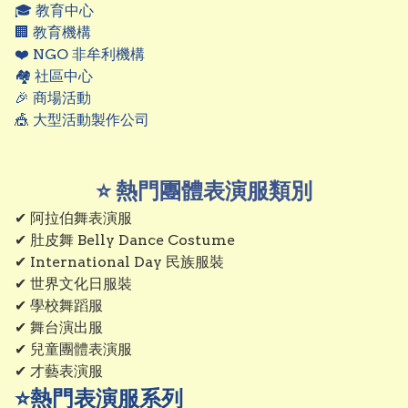
🎓 教育中心

🏢 教育機構

❤️ NGO 非牟利機構

🏘 社區中心

🎉 商場活動

🎪 大型活動製作公司
⭐ 熱門團體表演服類別
✔ 阿拉伯舞表演服

✔ 肚皮舞 Belly Dance Costume

✔ International Day 民族服裝

✔ 世界文化日服裝

✔ 學校舞蹈服

✔ 舞台演出服

✔ 兒童團體表演服

✔ 才藝表演服
⭐熱門表演服系列