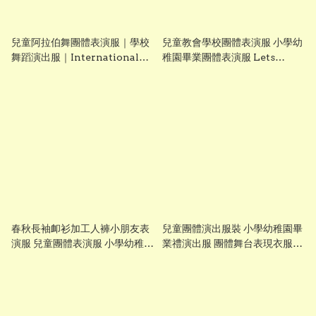
兒童阿拉伯舞團體表演服｜學校
兒童教會學校團體表演服 小學幼
舞蹈演出服｜International
稚園畢業團體表演服 Lets
Day 世界文化日服裝｜幼稚園、
Cosplay
小學、中學舞蹈服｜大量訂購｜
Lets Cosplay 香港現貨
春秋長袖卹衫加工人褲小朋友表
兒童團體演出服裝 小學幼稚園畢
演服 兒童團體表演服 小學幼稚園
業禮演出服 團體舞台表現衣服
畢業團體表演服 Lets Cosplay
Lets Cosplay