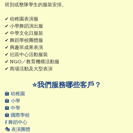
班別或整隊學生的服裝安排。
✔ 幼稚園表演服

✔ 小學舞蹈演出服

✔ 中學文化日服裝

✔ 舞蹈學校團體服

✔ 興趣班成果表演

✔ 社區中心活動服裝

✔ NGO／教育機構活動服

✔ 商場活動及大型表演
⭐我們服務哪些客戶？
🏫 幼稚園

🏫 小學

🏫 中學

🏫 國際學校

💃 舞蹈中心

🎭 表演團體
