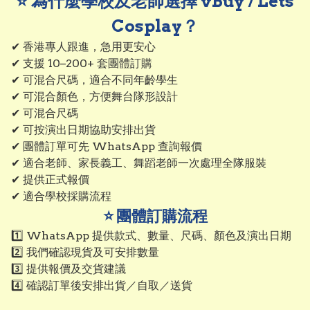
⭐ 為什麼學校及老師選擇 vBuy / Lets
Cosplay？
✔ 香港專人跟進，急用更安心

✔ 支援 10–200+ 套團體訂購

✔ 可混合尺碼，適合不同年齡學生

✔ 可混合顏色，方便舞台隊形設計

✔ 可混合尺碼

✔ 可按演出日期協助安排出貨

✔ 團體訂單可先 WhatsApp 查詢報價

✔ 適合老師、家長義工、舞蹈老師一次處理全隊服裝

✔ 提供正式報價

✔ 適合學校採購流程
⭐ 團體訂購流程
1️⃣ WhatsApp 提供款式、數量、尺碼、顏色及演出日期

2️⃣ 我們確認現貨及可安排數量

3️⃣ 提供報價及交貨建議

4️⃣ 確認訂單後安排出貨／自取／送貨
