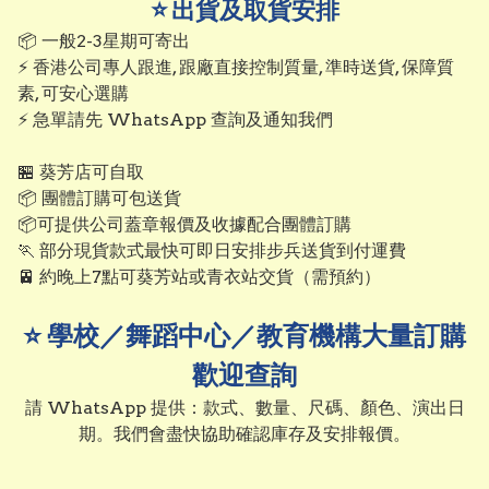
⭐ 出貨及取貨安排
📦 一般2-3星期可寄出

⚡ 香港公司專人跟進, 跟廠直接控制質量, 準時送貨, 保障質
素, 可安心選購

⚡ 急單請先 WhatsApp 查詢及通知我們

🏪 葵芳店可自取

📦 團體訂購可包送貨

📦可提供公司蓋章報價及收據配合團體訂購

🏃 部分現貨款式最快可即日安排步兵送貨到付運費

🚈 約晚上7點可葵芳站或青衣站交貨（需預約）
⭐ 學校／舞蹈中心／教育機構大量訂購
歡迎查詢
請 WhatsApp 提供：款式、數量、尺碼、顏色、演出日
期。我們會盡快協助確認庫存及安排報價。