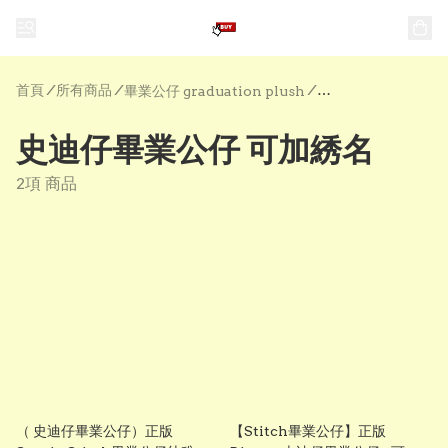
首頁
/
所有商品
/
/
畢業公仔 graduation plush
史迪仔畢業公仔 可加綉名
2項 商品
（ 史迪仔畢業公仔）正版
【Stitch畢業公仔】正版