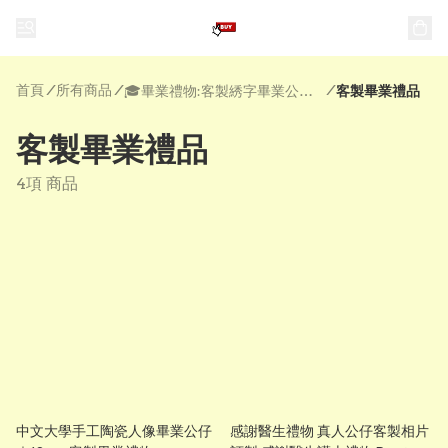
首頁
/
所有商品
/
/
🎓畢業禮物:客製綉字畢業公仔| 公仔畢業袍 | 畢業花
客製畢業禮品
客製畢業禮品
4項 商品
中文大學手工陶瓷人像畢業公仔
感謝醫生禮物 真人公仔客製相片