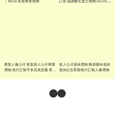
｜18cm 客製畢業禮物
訂製 感謝醫生護士禮物 Doctor
Gift 香港個人化紀念禮物 客製人
像禮物
畢業人像公仔 客製真人公仔畢業
真人公仔退休禮物 教授榮休老師
禮物 相片訂製手拿花束證書 香港
退休紀念客製相片訂製人像禮物
訂製 tailor made graduation
figures