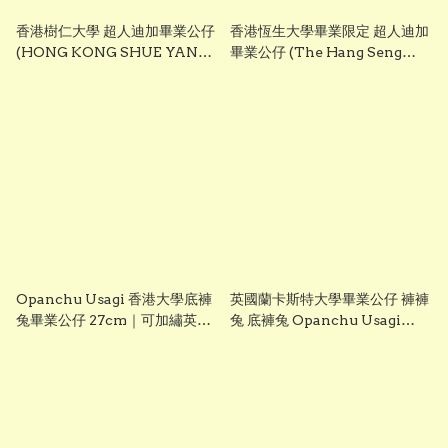
香港樹仁大學 超人迪加畢業公仔
香港恆生大學畢業限定 超人迪加
(HONG KONG SHUE YAN
畢業公仔 (The Hang Seng
UNIVERSITY - Ultraman
University of Hong Kong -
Tiga Graduation Plush)
Ultraman Tiga Graduation
25cm ｜可加繡英文名字｜畢業
Plush) 25cm ｜可加繡英文名字
禮物
｜畢業禮物
Opanchu Usagi 香港大學底褲
英國蘭卡斯特大學畢業公仔 褲褲
兔畢業公仔 27cm｜可加繡英文
兔 底褲兔 Opanchu Usagi
名字｜HKU 畢業禮物
27cm 可加繡英文名字
Lancaster University 畢業禮
物 正版香港現貨 GradBaby