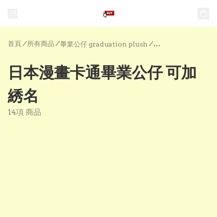
首頁
/
所有商品
/
/
畢業公仔 graduation plush
日本漫畫卡通畢業公仔 可加
綉名
14項 商品