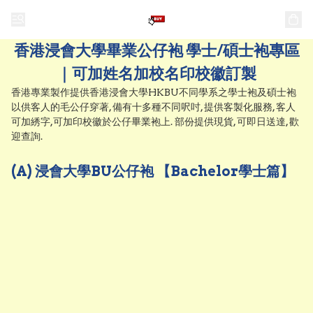
香港浸會大學畢業公仔袍 學士/碩士袍專區
｜可加姓名加校名印校徽訂製
香港專業製作提供香港浸會大學HKBU不同學系之學士袍及碩士袍
以供客人的毛公仔穿著, 備有十多種不同呎吋, 提供客製化服務, 客人
可加綉字,可加印校徽於公仔畢業袍上. 部份提供現貨, 可即日送達, 歡
迎查詢.
(A) 浸會大學BU公仔袍 【Bachelor學士篇】