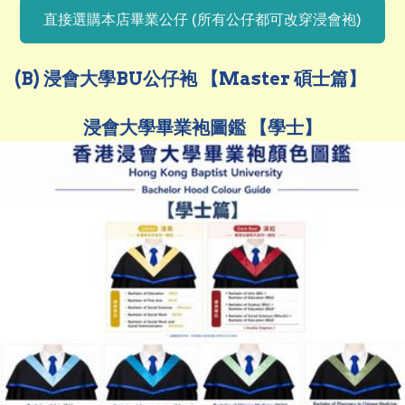
直接選購本店畢業公仔 (所有公仔都可改穿浸會袍)
(B) 浸會大學BU公仔袍 【Master 碩士篇】
浸會大學畢業袍圖鑑 【學士】