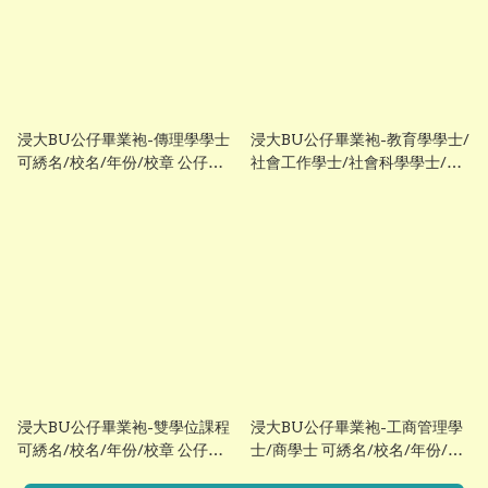
浸大BU公仔畢業袍-傳理學學士
浸大BU公仔畢業袍-教育學學士/
可綉名/校名/年份/校章 公仔畢
社會工作學士/社會科學學士/藝
業袍
術學士 可綉名/校名/年份/校章
公仔畢業袍
浸大BU公仔畢業袍-雙學位課程
浸大BU公仔畢業袍-工商管理學
可綉名/校名/年份/校章 公仔畢
士/商學士 可綉名/校名/年份/校
業袍
章 公仔畢業袍