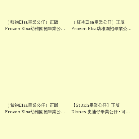
（ 藍袍Elsa畢業公仔）正版
（ 紅袍Elsa畢業公仔）正版
Frozen Elsa幼稚園袍畢業公仔
Frozen Elsa幼稚園袍畢業公仔
可加綉名字・DIY 幼稚園畢業袍
可加綉名字・DIY 幼稚園畢業袍
｜畢業禮物推薦 grad1875
｜Elsa畢業公仔 畢業禮物推薦
grad1875
（ 紫袍Elsa畢業公仔）正版
【Stitch畢業公仔】正版
Frozen Elsa幼稚園袍畢業公仔
Disney 史迪仔畢業公仔 • 可加
可加綉名字・DIY 幼稚園畢業袍
綉名字更有意思・DIY 畢業袍｜
｜畢業禮物推薦 grad1875
畢業影相必備推薦 grad1818