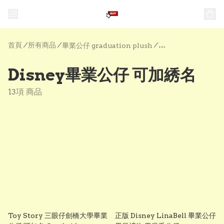
首頁
/
所有商品
/
/
畢業公仔 graduation plush
Disney畢業公仔 可加綉名
13項 商品
Toy Story 三眼仔劍橋大學畢業
正版 Disney LinaBell 畢業公仔