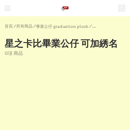
首頁
/
所有商品
/
/
畢業公仔 graduation plush
星之卡比畢業公仔 可加綉名
0項 商品