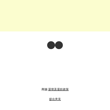
商舖
退貨及退款政策
提出意見