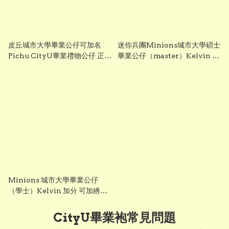
皮丘城市大學畢業公仔可加名
迷你兵團Minions城市大學碩士
Pichu CityU畢業禮物公仔 正版
畢業公仔（master）Kelvin 加
香港現貨 Gradbaby
分 可加綉名 正版香港現貨
gradbaby
Minions 城市大學畢業公仔
（學士）Kelvin 加分 可加綉名
正版香港現貨 gradbaby
CityU畢業袍常見問題