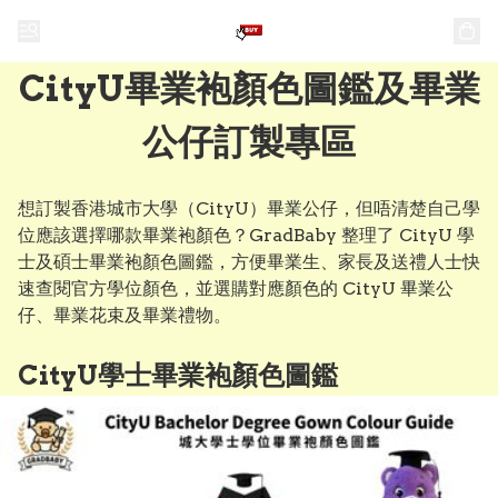
CityU畢業袍顏色圖鑑及畢業
公仔訂製專區
想訂製香港城市大學（CityU）畢業公仔，但唔清楚自己學
位應該選擇哪款畢業袍顏色？GradBaby 整理了 CityU 學
士及碩士畢業袍顏色圖鑑，方便畢業生、家長及送禮人士快
速查閱官方學位顏色，並選購對應顏色的 CityU 畢業公
仔、畢業花束及畢業禮物。
CityU學士畢業袍顏色圖鑑