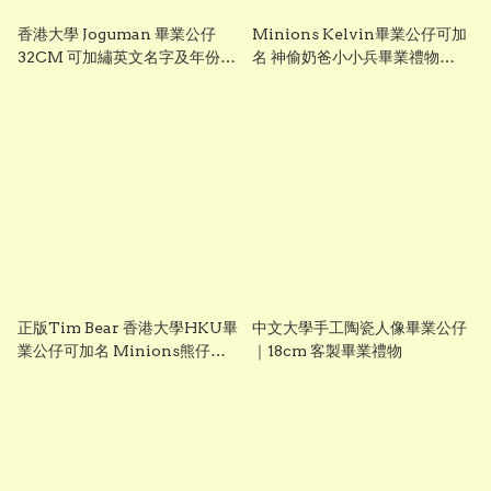
香港大學 Joguman 畢業公仔
Minions Kelvin畢業公仔可加
32CM 可加繡英文名字及年份
名 神偷奶爸小小兵畢業禮物
HKU 畢業禮物 正版香港現貨
Despicable Me正版香港現貨
GradBaby
Graduation Plush grad1845
正版Tim Bear 香港大學HKU畢
中文大學手工陶瓷人像畢業公仔
業公仔可加名 Minions熊仔畢
｜18cm 客製畢業禮物
業公仔 香港現貨 GradBaby