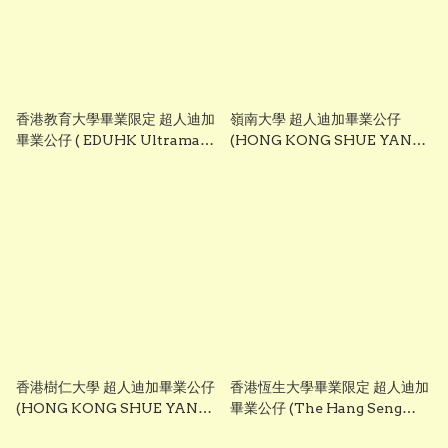
香港教育大學畢業限定 超人迪加
嶺南大學 超人迪加畢業公仔
畢業公仔 ( EDUHK Ultraman
(HONG KONG SHUE YAN
Tiga Graduation Plush)
UNIVERSITY - Ultraman
25cm ｜可加繡英文名字｜畢業
Tiga Graduation Plush)
禮物
25cm ｜可加繡英文名字｜畢業
禮物
香港樹仁大學 超人迪加畢業公仔
香港恆生大學畢業限定 超人迪加
(HONG KONG SHUE YAN
畢業公仔 (The Hang Seng
UNIVERSITY - Ultraman
University of Hong Kong -