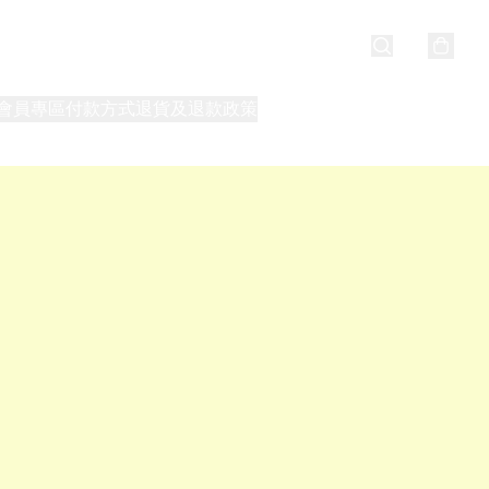
會員專區
付款方式
退貨及退款政策
最新消息
關於我們