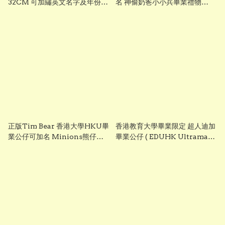
32CM 可加繡英文名字及年份
名 神偷奶爸小小兵畢業禮物
HKU 畢業禮物 正版香港現貨
Despicable Me正版香港現貨
GradBaby
Graduation Plush grad1845
正版Tim Bear 香港大學HKU畢
香港教育大學畢業限定 超人迪加
業公仔可加名 Minions熊仔畢
畢業公仔 ( EDUHK Ultraman
業公仔 香港現貨 GradBaby
Tiga Graduation Plush)
25cm ｜可加繡英文名字｜畢業
禮物