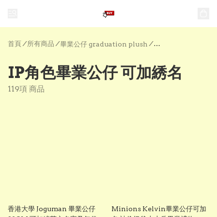
首頁
/
所有商品
/
/
畢業公仔 graduation plush
IP角色畢業公仔 可
IP角色畢業公仔 可加綉名
119項 商品
香港大學 Joguman 畢業公仔
Minions Kelvin畢業公仔可加