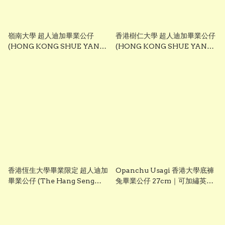
嶺南大學 超人迪加畢業公仔
香港樹仁大學 超人迪加畢業公仔
(HONG KONG SHUE YAN
(HONG KONG SHUE YAN
UNIVERSITY - Ultraman
UNIVERSITY - Ultraman
Tiga Graduation Plush)
Tiga Graduation Plush)
25cm ｜可加繡英文名字｜畢業
25cm ｜可加繡英文名字｜畢業
禮物
禮物
香港恆生大學畢業限定 超人迪加
Opanchu Usagi 香港大學底褲
畢業公仔 (The Hang Seng
兔畢業公仔 27cm｜可加繡英文
University of Hong Kong -
名字｜HKU 畢業禮物
Ultraman Tiga Graduation
Plush) 25cm ｜可加繡英文名字
｜畢業禮物