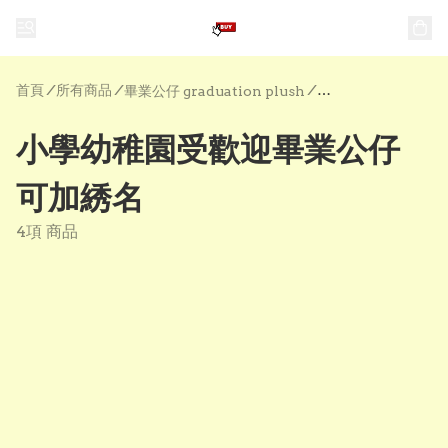
首頁
/
所有商品
/
/
畢業公仔 graduation plush
小學幼稚園受歡迎畢業公仔
可加綉名
4項 商品