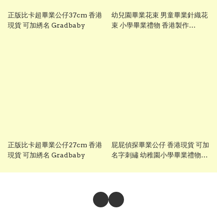
正版比卡超畢業公仔37cm 香港
幼兒園畢業花束 男童畢業針織花
現貨 可加綉名 Gradbaby
束 小學畢業禮物 香港製作
Gradbaby
正版比卡超畢業公仔27cm 香港
屁屁偵探畢業公仔 香港現貨 可加
現貨 可加綉名 Gradbaby
名字刺繡 幼稚園小學畢業禮物推
薦 Gradbaby