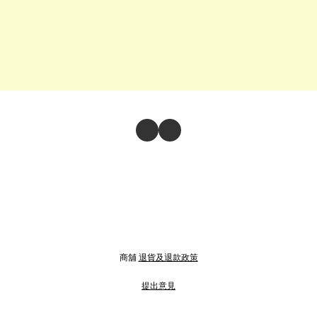
商舖
退貨及退款政策
提出意見