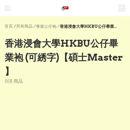
首頁
/
所有商品
/
/
畢業公仔袍
香港浸會大學HKBU公仔畢業袍 (可綉字)【碩士Master 】
香港浸會大學HKBU公仔畢
業袍 (可綉字)【碩士Master
】
0項 商品