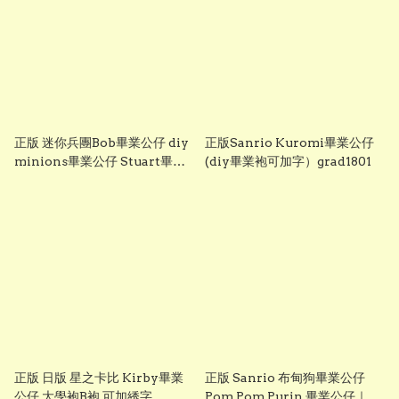
正版 迷你兵團Bob畢業公仔 diy
正版Sanrio Kuromi畢業公仔
minions畢業公仔 Stuart畢業
(diy畢業袍可加字）grad1801
公仔 畢業袍可加綉名字 minion
畢業公仔 Grad1852
正版 日版 星之卡比 Kirby畢業
正版 Sanrio 布甸狗畢業公仔
公仔 大學袍B袍 可加綉字
Pom Pom Purin 畢業公仔｜