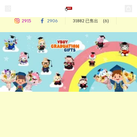
2915
2906
31882 已售出
(6)