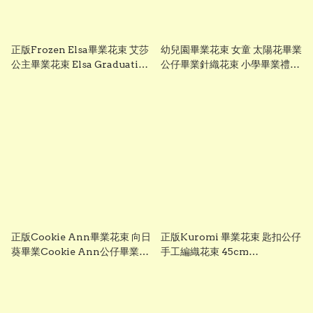
正版Frozen Elsa畢業花束 艾莎
幼兒園畢業花束 女童 太陽花畢業
公主畢業花束 Elsa Graduation
公仔畢業針織花束 小學畢業禮物
Bouquet 鉤織向日葵公仔花束
香港製作 Gradbaby
畢業禮物 畢業公仔花束
正版Cookie Ann畢業花束 向日
正版Kuromi 畢業花束 匙扣公仔
葵畢業Cookie Ann公仔畢業針
手工編織花束 45cm
織花束 畢業禮物香港製作 最快即
Graduation Gift 香港製作 最快
日發貨 Gradbaby
即日發貨