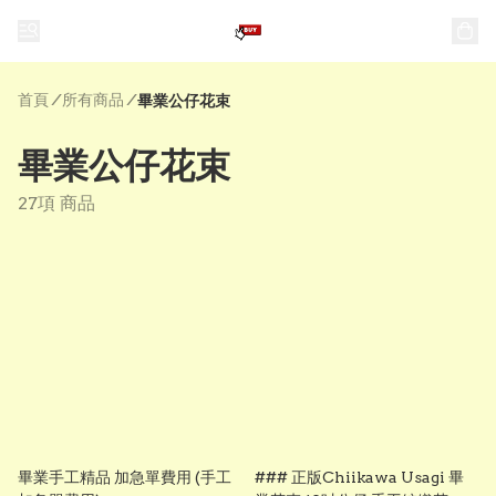
首頁
/
所有商品
/
畢業公仔花束
畢業公仔花束
27項 商品
畢業手工精品 加急單費用 (手工
### 正版Chiikawa Usagi 畢