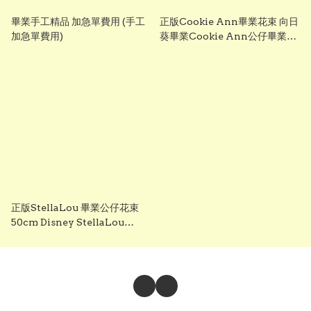
畢業手工精品 加急單費用 (手工
正版Cookie Ann畢業花束 向日
加急單費用)
葵畢業Cookie Ann公仔畢業針
織花束 畢業禮物香港製作 最快即
日發貨 Gradbaby
正版StellaLou 畢業公仔花束
50cm Disney StellaLou
Graduation Bouquet 畢業禮
物 香港製作 最快即日發貨