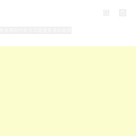
會員專區
付款方式
退貨及退款政策
最新消息
關於我們