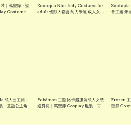
服裝｜萬聖節・聖
Zootopia Nick Judy Costume for
Zootopia Judy Co
ay Costume
adult 優獸大都會 阿力朱迪 成人女裝
會主題 朱
｜Disney Zootopia 狐狸阿力主題服
裝推介｜
裝｜萬聖節｜動漫展｜香港現貨
貨
le 成人公主裙｜
Pokémon 主題 比卡超服裝成人女裝
Frozen
 服裝｜童話公主角色
連身裙｜萬聖節 Cosplay 服裝｜可愛
聖節 Cos
香港現貨 Lets
角色扮演｜動漫派對服裝｜香港現貨
演｜聖誕派
Lets Cosplay
Cosplay