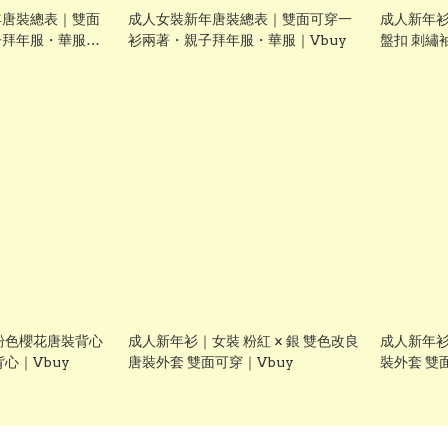
年唐裝總表｜雙面
成人女裝新年唐裝總表｜雙面可穿一
成人新年衫
子拜年服・華服｜
衫兩著・親子拜年服・華服｜Vbuy
盤扣 刺繡
CP2029
粉色櫻花唐裝背心
成人新年衫｜女裝 粉紅 × 銀 雙色改良
成人新年衫
心｜Vbuy
唐裝外套 雙面可穿｜Vbuy
裝外套 雙