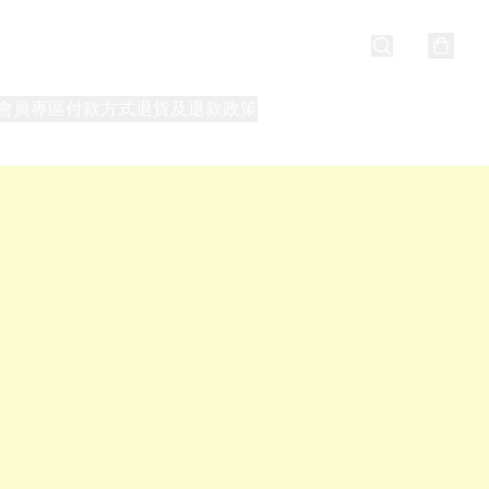
會員專區
付款方式
退貨及退款政策
最新消息
關於我們