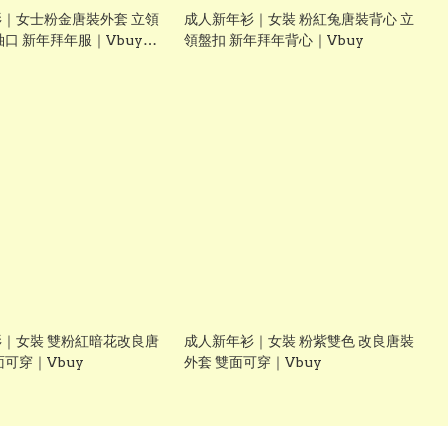
｜女士粉金唐裝外套 立領
成人新年衫｜女裝 粉紅兔唐裝背心 立
袖口 新年拜年服｜Vbuy
領盤扣 新年拜年背心｜Vbuy
｜女裝 雙粉紅暗花改良唐
成人新年衫｜女裝 粉紫雙色 改良唐裝
面可穿｜Vbuy
外套 雙面可穿｜Vbuy