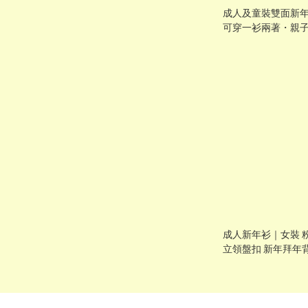
成人及童裝雙面新
可穿一衫兩著・親
Vbuy
成人新年衫｜女裝 
立領盤扣 新年拜年背