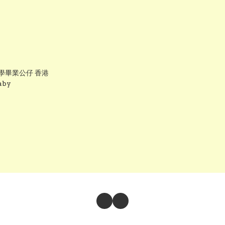
大學畢業公仔 香港
aby