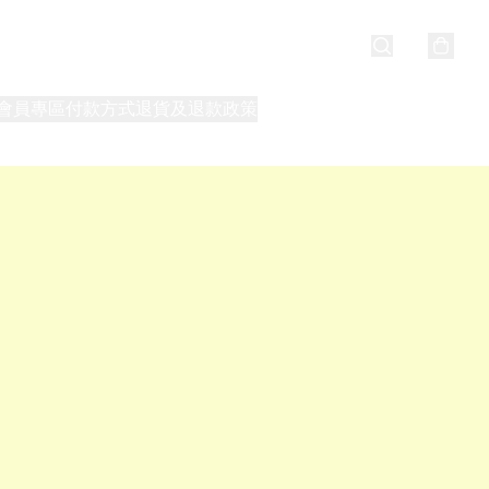
會員專區
付款方式
退貨及退款政策
最新消息
關於我們