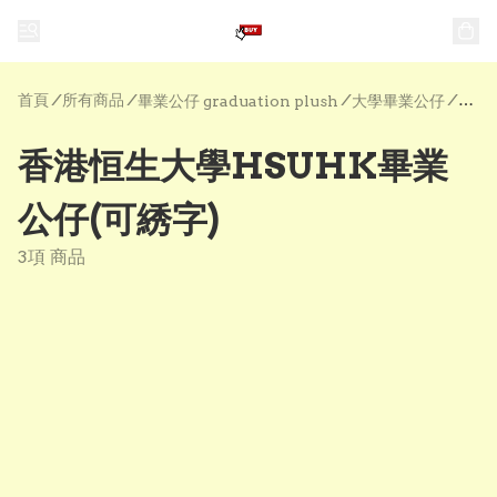
首頁
/
所有商品
/
/
/
畢業公仔 graduation plush
大學畢業公仔
香港恒生大學HSUHK畢業
公仔(可綉字)
3項 商品