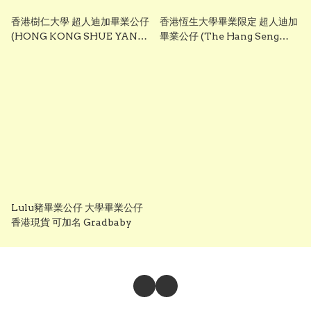
香港樹仁大學 超人迪加畢業公仔
香港恆生大學畢業限定 超人迪加
(HONG KONG SHUE YAN
畢業公仔 (The Hang Seng
UNIVERSITY - Ultraman
University of Hong Kong -
Tiga Graduation Plush)
Ultraman Tiga Graduation
25cm ｜可加繡英文名字｜畢業
Plush) 25cm ｜可加繡英文名字
禮物
｜畢業禮物
Lulu豬畢業公仔 大學畢業公仔
香港現貨 可加名 Gradbaby