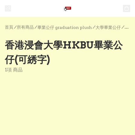
首頁
/
所有商品
/
/
/
畢業公仔 graduation plush
大學畢業公仔
香港浸會大學HKBU畢業公
仔(可綉字)
1項 商品