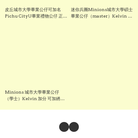
皮丘城市大學畢業公仔可加名
迷你兵團Minions城市大學碩士
Pichu CityU畢業禮物公仔 正版
畢業公仔（master）Kelvin 加
香港現貨 Gradbaby
分 可加綉名 正版香港現貨
gradbaby
Minions 城市大學畢業公仔
（學士）Kelvin 加分 可加綉名
正版香港現貨 gradbaby