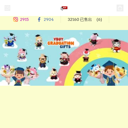
2915
2904
32160 已售出
(6)