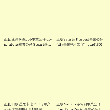
正版 迷你兵團Bob畢業公仔 diy
正版Sanrio Kuromi畢業公仔
minions畢業公仔 Stuart畢業
(diy畢業袍可加字）grad1801
公仔 畢業袍可加綉名字 minion
畢業公仔 Grad1852
正版 日版 星之卡比 Kirby畢業
正版 Sanrio 布甸狗畢業公仔
公仔 大學袍B袍 可加綉字
Pom Pom Purin 畢業公仔｜