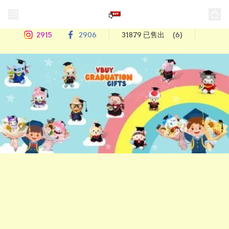
2915
2906
31879 已售出
(6)