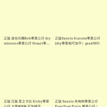
正版 迷你兵團Bob畢業公仔 diy
正版Sanrio Kuromi畢業公仔
minions畢業公仔 Stuart畢業
(diy畢業袍可加字）grad1801
公仔 畢業袍可加綉名字 minion
畢業公仔 Grad1852
正版 日版 星之卡比 Kirby畢業
正版 Sanrio 布甸狗畢業公仔
公仔 大學袍B袍 可加綉字
Pom Pom Purin 畢業公仔｜