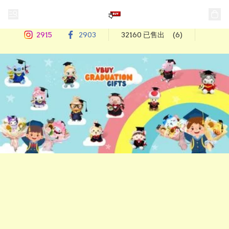
2915
2903
32160 已售出
(6)