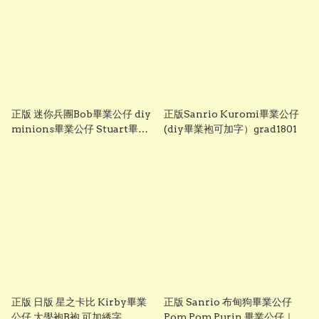
正版 迷你兵團Bob畢業公仔 diy
正版Sanrio Kuromi畢業公仔
minions畢業公仔 Stuart畢業
(diy畢業袍可加字）grad1801
公仔 畢業袍可加綉名字 minion
畢業公仔 Grad1852
正版 日版 星之卡比 Kirby畢業
正版 Sanrio 布甸狗畢業公仔
公仔 大學袍B袍 可加綉字
Pom Pom Purin 畢業公仔｜