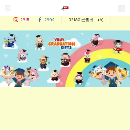
2915
2904
32160 已售出
(6)