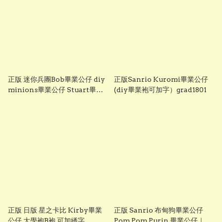
正版 迷你兵團Bob畢業公仔 diy
正版Sanrio Kuromi畢業公仔
minions畢業公仔 Stuart畢業
(diy畢業袍可加字）grad1801
公仔 畢業袍可加綉名字 minion
畢業公仔 Grad1852
正版 日版 星之卡比 Kirby畢業
正版 Sanrio 布甸狗畢業公仔
公仔 大學袍B袍 可加綉字
Pom Pom Purin 畢業公仔｜