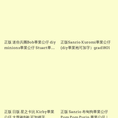
正版 迷你兵團Bob畢業公仔 diy
正版Sanrio Kuromi畢業公仔
minions畢業公仔 Stuart畢業
(diy畢業袍可加字）grad1801
公仔 畢業袍可加綉名字 minion
畢業公仔 Grad1852
正版 日版 星之卡比 Kirby畢業
正版 Sanrio 布甸狗畢業公仔
公仔 大學袍B袍 可加綉字
Pom Pom Purin 畢業公仔｜