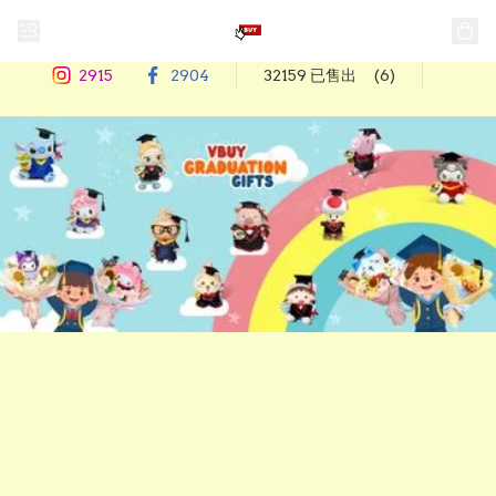
2915
2904
32159 已售出
(6)