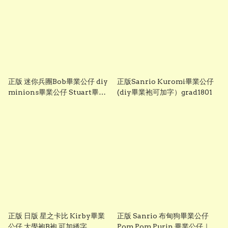
正版 迷你兵團Bob畢業公仔 diy
正版Sanrio Kuromi畢業公仔
minions畢業公仔 Stuart畢業
(diy畢業袍可加字）grad1801
公仔 畢業袍可加綉名字 minion
畢業公仔 Grad1852
正版 日版 星之卡比 Kirby畢業
正版 Sanrio 布甸狗畢業公仔
公仔 大學袍B袍 可加綉字
Pom Pom Purin 畢業公仔｜