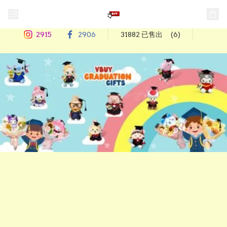
2915
2906
31882 已售出
(6)