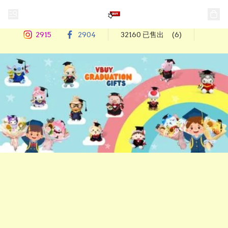
2915
2904
32160 已售出
(6)