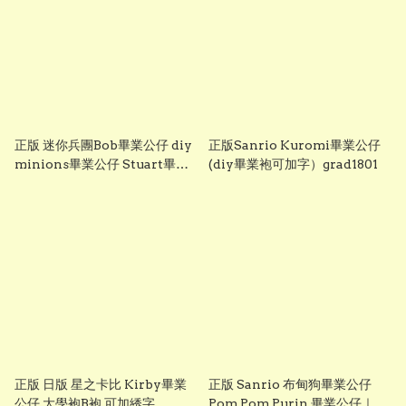
正版 迷你兵團Bob畢業公仔 diy
正版Sanrio Kuromi畢業公仔
minions畢業公仔 Stuart畢業
(diy畢業袍可加字）grad1801
公仔 畢業袍可加綉名字 minion
畢業公仔 Grad1852
正版 日版 星之卡比 Kirby畢業
正版 Sanrio 布甸狗畢業公仔
公仔 大學袍B袍 可加綉字
Pom Pom Purin 畢業公仔｜