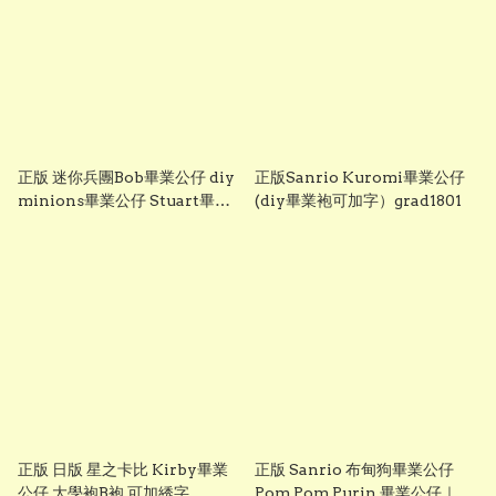
正版 迷你兵團Bob畢業公仔 diy
正版Sanrio Kuromi畢業公仔
minions畢業公仔 Stuart畢業
(diy畢業袍可加字）grad1801
公仔 畢業袍可加綉名字 minion
畢業公仔 Grad1852
正版 日版 星之卡比 Kirby畢業
正版 Sanrio 布甸狗畢業公仔
公仔 大學袍B袍 可加綉字
Pom Pom Purin 畢業公仔｜