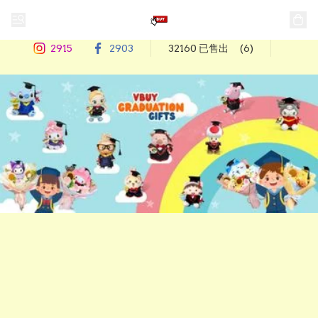
2915
2903
32160 已售出
(6)