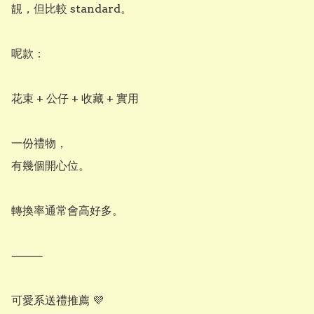
靚，但比較 standard。

呢款：

花束 + 公仔 + 收藏 + 實用

一份禮物，

有幾個開心位。

轉換率通常會高好多。

⸻

可愛系送禮推薦 💜
