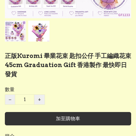
正版Kuromi 畢業花束 匙扣公仔 手工編織花束
45cm Graduation Gift 香港製作 最快即日
發貨
數量
−
+
加至購物車