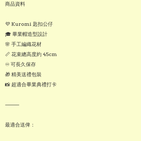
商品資料

💜 Kuromi 匙扣公仔

🎓 畢業帽造型設計

🌸 手工編織花材

📏 花束總高度約 45cm

♾ 可長久保存

🎁 精美送禮包裝

📸 超適合畢業典禮打卡

⸻

最適合送俾：
