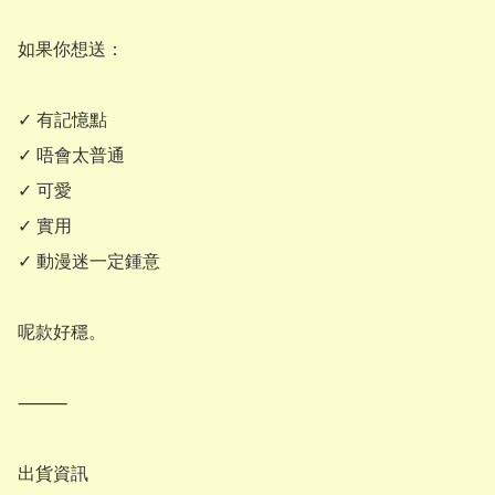
如果你想送：

✓ 有記憶點

✓ 唔會太普通

✓ 可愛

✓ 實用

✓ 動漫迷一定鍾意

呢款好穩。

⸻

出貨資訊
