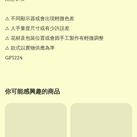
⚠️ 不同顯示器或會出現輕微色差

⚠️ 人手量度尺寸或有少許誤差

⚠️ 花材及包裝位置或會因手工製作有輕微調整

⚠️ 款式以實物供應為準

GF1224
你可能感興趣的商品