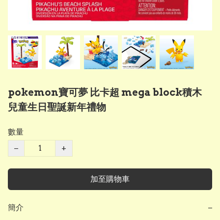
pokemon寶可夢 比卡超 mega block積木
兒童生日聖誕新年禮物
數量
−
+
加至購物車
簡介
−