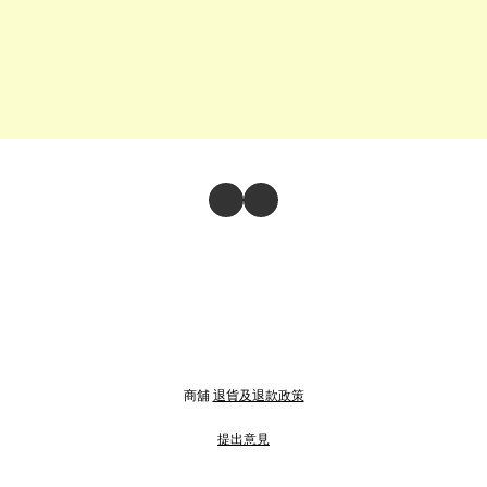
商舖
退貨及退款政策
提出意見