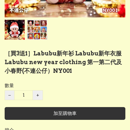
［買3送1］Labubu新年衫 Labubu新年衣服
Labubu new year clothing 第一第二代及
小春野(不連公仔）NY001
數量
−
+
加至購物車