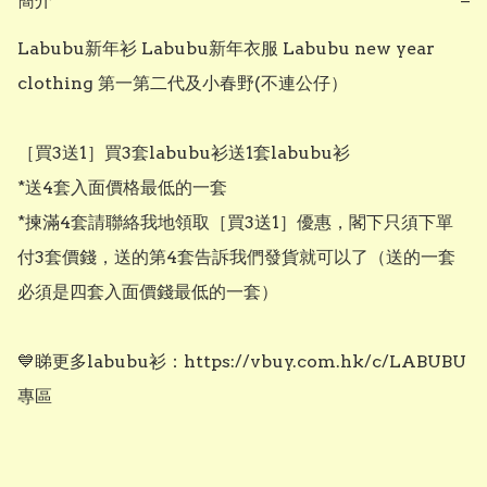
簡介
−
Labubu新年衫 Labubu新年衣服 Labubu new year 
clothing 第一第二代及小春野(不連公仔）

［買3送1］買3套labubu衫送1套labubu衫

*送4套入面價格最低的一套

*揀滿4套請聯絡我地領取［買3送1］優惠，閣下只須下單
付3套價錢，送的第4套告訴我們發貨就可以了（送的一套
必須是四套入面價錢最低的一套）

💙睇更多labubu衫：https://vbuy.com.hk/c/LABUBU
專區