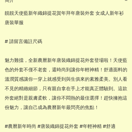
簡介
−
靚靚天使藍新年織錦提花賀年拜年唐裝外套 女成人新年衫
唐裝華服

# 請留言備註尺碼

魅力難擋，全新農曆新年唐裝織錦提花外套登場啦！天使藍
色的外套不僅不老套，還時尚到讓你年輕神精！舒適面料的
溫潤質感讓你一穿上就感受到與生俱來的素雅柔美。別人看
不見的精緻細節，只有親自拿在手上才能真正體驗到。這款
外套絕對是親膚柔軟，讓你不悶熱的最佳選擇！趕快擁抱這
份魅力，讓自己成為農曆新年最閃亮的焦點！ 
