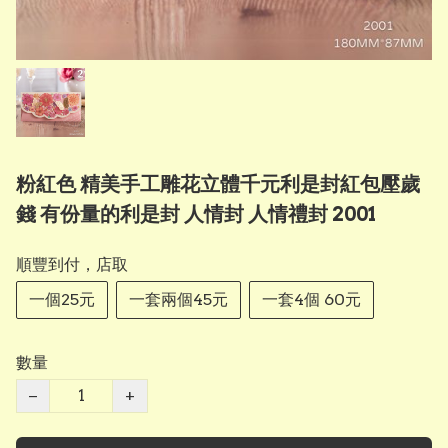
粉紅色 精美手工雕花立體千元利是封紅包壓歲
錢 有份量的利是封 人情封 人情禮封 2001
順豐到付，店取
一個25元
一套兩個45元
一套4個 60元
數量
−
+