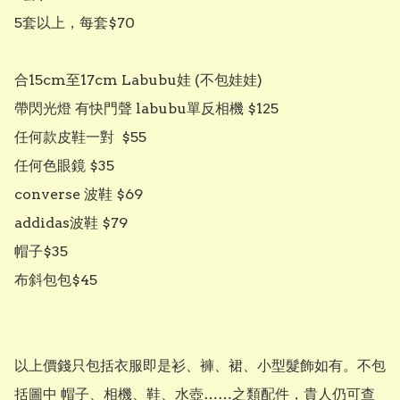
5套以上，每套$70

合15cm至17cm Labubu娃 (不包娃娃)

帶閃光燈 有快門聲 labubu單反相機 $125

任何款皮鞋一對  $55

任何色眼鏡 $35

converse 波鞋 $69

addidas波鞋 $79

帽子$35

布斜包包$45

以上價錢只包括衣服即是衫、褲、裙、小型髮飾如有。不包
括圖中 帽子、相機、鞋、水壺……之類配件，貴人仍可查