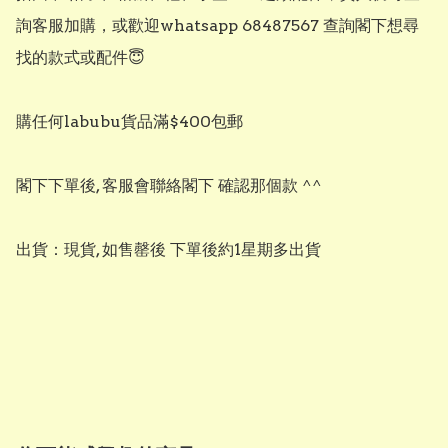
詢客服加購，或歡迎whatsapp 68487567 查詢閣下想尋
找的款式或配件😇

購任何labubu貨品滿$400包郵

閣下下單後, 客服會聯絡閣下 確認那個款 ^^

出貨：現貨, 如售罄後 下單後約1星期多出貨
