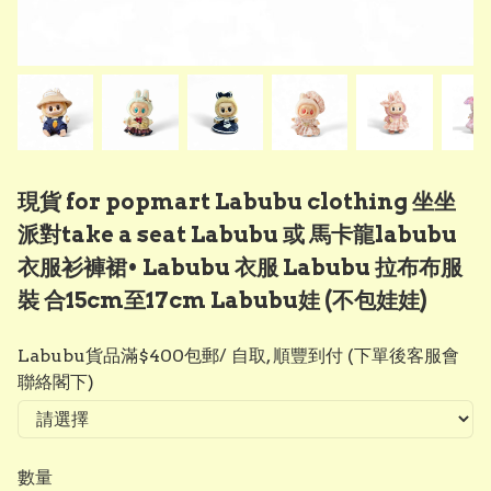
現貨 for popmart Labubu clothing 坐坐
派對take a seat Labubu 或 馬卡龍labubu
衣服衫褲裙• Labubu 衣服 Labubu 拉布布服
裝 合15cm至17cm Labubu娃 (不包娃娃)
Labubu貨品滿$400包郵/ 自取, 順豐到付 (下單後客服會
聯絡閣下)
數量