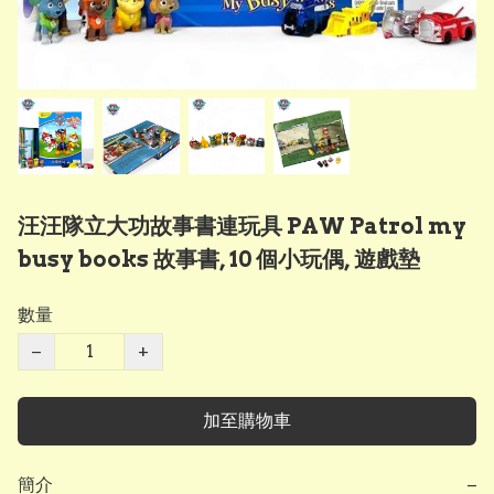
汪汪隊立大功故事書連玩具 PAW Patrol my
busy books 故事書, 10 個小玩偶, 遊戲墊
數量
−
+
加至購物車
簡介
−