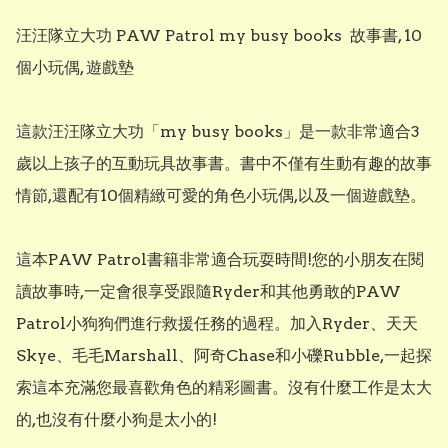
汪汪隊立大功 PAW Patrol my busy books  故事書, 10 
個小玩偶, 遊戲墊

這款汪汪隊立大功「my busy books」是一款非常適合3
歲以上孩子的互動玩具故事書。書中不僅有生動有趣的故事
情節,還配有10個精緻可愛的角色小玩偶,以及一個遊戲墊。

這本PAW Patrol書籍非常適合玩耍時間!您的小朋友在閱
讀故事時,一定會很享受跟隨Ryder和其他勇敢的PAW 
Patrol小狗狗們進行救援任務的過程。加入Ryder、天天
Skye、毛毛Marshall、阿奇Chase和小礫Rubble,一起探
索這本充滿您最喜歡角色的精彩圖書。沒有什麼工作是太大
的,也沒有什麼小狗是太小的!
