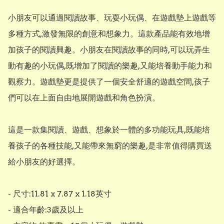
小朋友可以通過閱讀故事、玩耍小玩偶、在遊戲墊上遊戲等
多種方式,激發無限的創意和想象力。這款產品能有效地增
加孩子的閱讀興趣。小朋友在閱讀故事的同時,可以玩弄生
動有趣的小玩偶,既增加了閱讀的樂趣,又能培養動手能力和
觀察力。遊戲墊更是提供了一個安全舒適的遊戲空間,孩子
們可以在上面自由地展開遊戲和角色扮演。

這是一款集閱讀、遊戲、想象於一體的多功能玩具,既能培
養孩子的各種技能,又能帶來無窮的樂趣,是非常值得購買送
給小朋友的好選擇。

- 尺寸:11.81 x 7.87 x 1.18英寸

- 適合年齡:3歲及以上
