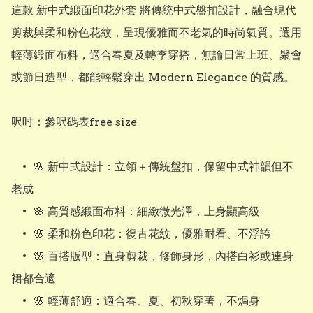
這款 新中式緞面印花外套 將傳統中式盤扣設計，融合現代
剪裁與柔和粉色花紋，呈現優雅而不老氣的時尚氣質。選用
輕薄緞面布料，適合春夏及轉季穿搭，無論日常上班、聚會
或節日造型，都能輕鬆穿出 Modern Elegance 的質感。

呎吋：參呎碼表free size

	•	🌸 新中式設計：立領＋傳統盤扣，保留中式神韻但不
老成

	•	🌸 高質感緞面布料：細緻微光澤，上身顯高級

	•	🌸 柔和粉色印花：復古花紋，優雅耐看、不浮誇

	•	🌸 百搭版型：直身剪裁，修飾身形，內搭白衫或連身
裙都合適

	•	🌸 輕薄舒適：適合春、夏、初秋穿著，不焗身
