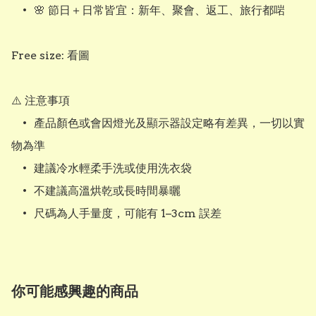
	•	🌸 節日＋日常皆宜：新年、聚會、返工、旅行都啱

Free size: 看圖

⚠️ 注意事項

	•	產品顏色或會因燈光及顯示器設定略有差異，一切以實
物為準

	•	建議冷水輕柔手洗或使用洗衣袋

	•	不建議高溫烘乾或長時間暴曬

	•	尺碼為人手量度，可能有 1–3cm 誤差
你可能感興趣的商品