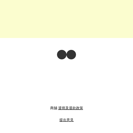
商舖
退貨及退款政策
提出意見