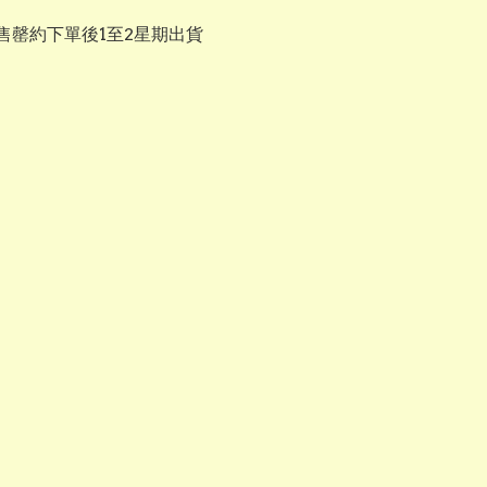
售罄約下單後1至2星期出貨