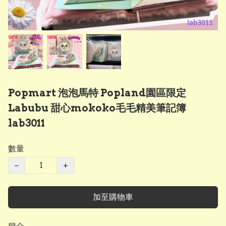
Popmart 泡泡馬特 Popland園區限定
Labubu 甜心mokoko毛毛精美筆記簿
lab3011
數量
−
+
加至購物車