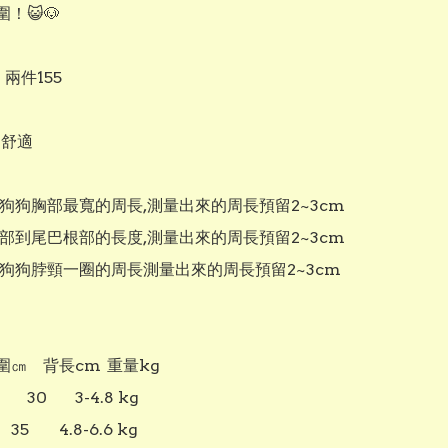
！😺🐶

兩件155

舒適

狗狗胸部最寬的周長,測量出來的周長預留2~3cm

部到尾巴根部的長度,測量出來的周長預留2~3cm

量狗狗脖頸一圈的周長測量出來的周長預留2~3cm
