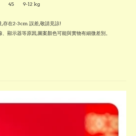
,存在2-3cm 誤差,敬請見諒!

光線、顯示器等原因,圖案顏色可能與實物有細微差別。