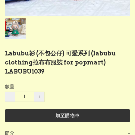
Labubu衫 (不包公仔) 可愛系列 (labubu
clothing拉布布服裝 for popmart)
LABUBU1039
數量
−
+
加至購物車
簡介
−