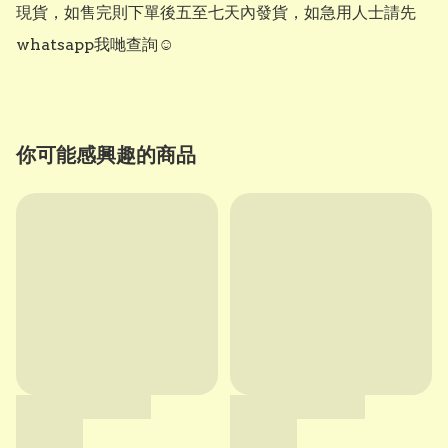
現貨，如售完則下單後五至七天內發貨，如急用人士請先
whatsapp我哋查詢☺️
你可能感興趣的商品