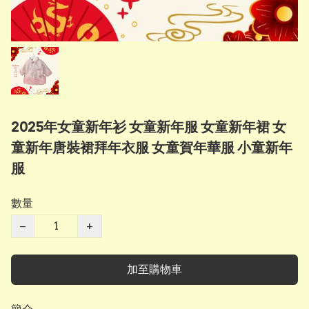
2025年女童新年衫 女童新年服 女童新年裙 女
童新年唐裝裙拜年衣服 女童賀年華服 小童新年
服
數量
−
+
加至購物車